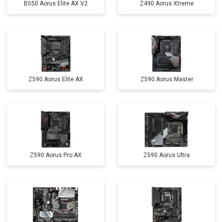
B550 Aorus Elite AX V2
Z490 Aorus Xtreme
Z590 Aorus Elite AX
Z590 Aorus Master
Z590 Aorus Pro AX
Z590 Aorus Ultra