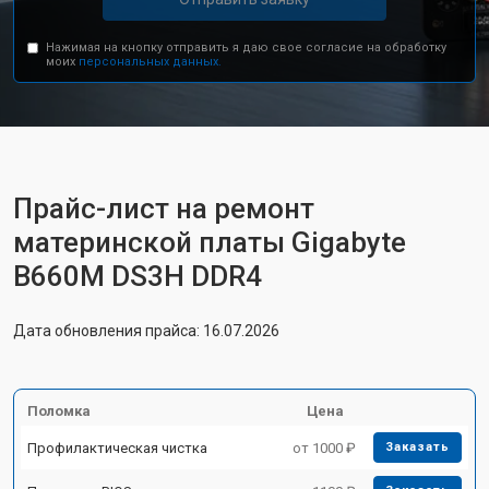
Нажимая на кнопку отправить я даю свое согласие на обработку
моих
персональных данных.
Прайс-лист на ремонт
материнской платы Gigabyte
B660M DS3H DDR4
Дата обновления прайса: 16.07.2026
Поломка
Цена
Профилактическая чистка
от 1000 ₽
Заказать