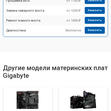
Прошивка BIOS
от 1100 ₽
Заказать
Замена северного моста
от 1200 ₽
Заказать
Ремонт южного моста
от 1000 ₽
Заказать
Диагностика
бесплатно
Заказать
Другие модели материнских плат
Gigabyte