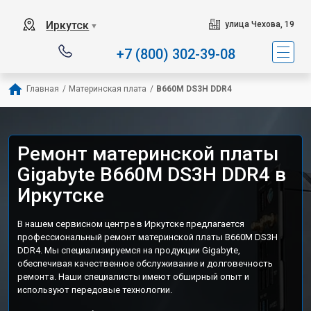
Иркутск
улица Чехова, 19
▼
+7 (800) 302-39-08
Главная
/
Материнская плата
/
B660M DS3H DDR4
Ремонт материнской платы
Gigabyte B660M DS3H DDR4 в
Иркутске
В нашем сервисном центре в Иркутске предлагается
профессиональный ремонт материнской платы B660M DS3H
DDR4. Мы специализируемся на продукции Gigabyte,
обеспечивая качественное обслуживание и долговечность
ремонта. Наши специалисты имеют обширный опыт и
используют передовые технологии.