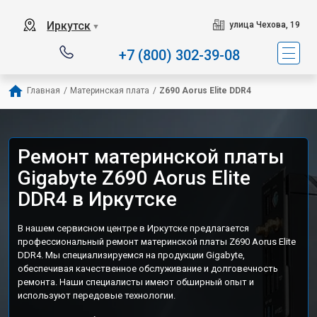
Иркутск
улица Чехова, 19
▼
+7 (800) 302-39-08
Главная
/
Материнская плата
/
Z690 Aorus Elite DDR4
Ремонт материнской платы
Gigabyte Z690 Aorus Elite
DDR4 в Иркутске
В нашем сервисном центре в Иркутске предлагается
профессиональный ремонт материнской платы Z690 Aorus Elite
DDR4. Мы специализируемся на продукции Gigabyte,
обеспечивая качественное обслуживание и долговечность
ремонта. Наши специалисты имеют обширный опыт и
используют передовые технологии.