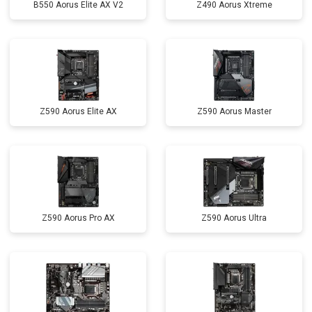
B550 Aorus Elite AX V2
Z490 Aorus Xtreme
Z590 Aorus Elite AX
Z590 Aorus Master
Z590 Aorus Pro AX
Z590 Aorus Ultra