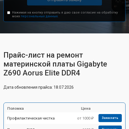
Нажимая на кнопку отправить я даю свое согласие на обработку
моих
персональных данных.
Прайс-лист на ремонт
материнской платы Gigabyte
Z690 Aorus Elite DDR4
Дата обновления прайса: 18.07.2026
Поломка
Цена
Профилактическая чистка
от 1000 ₽
Заказать