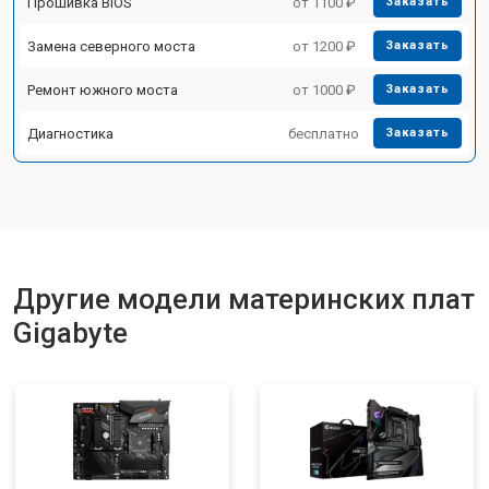
Прошивка BIOS
от 1100 ₽
Заказать
Замена северного моста
от 1200 ₽
Заказать
Ремонт южного моста
от 1000 ₽
Заказать
Диагностика
бесплатно
Заказать
Другие модели материнских плат
Gigabyte