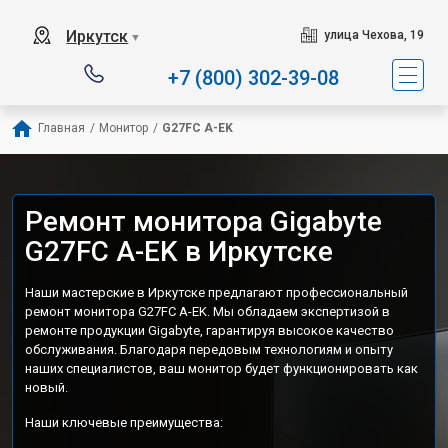
Иркутск
улица Чехова, 19
▼
+7 (800) 302-39-08
Главная
/
Монитор
/
G27FC A-EK
Ремонт монитора Gigabyte
G27FC A-EK в Иркутске
Наши мастерские в Иркутске предлагают профессиональный
ремонт монитора G27FC A-EK. Мы обладаем экспертизой в
ремонте продукции Gigabyte, гарантируя высокое качество
обслуживания. Благодаря передовым технологиям и опыту
наших специалистов, ваш монитор будет функционировать как
новый.
Наши ключевые преимущества: