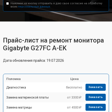
Нажимая на кнопку отправить я даю свое согласие на обработку
моих
персональных данных.
Прайс-лист на ремонт монитора
Gigabyte G27FC A-EK
Дата обновления прайса: 19.07.2026
Поломка
Цена
Диагностика
бесплатно
Заказать
Замена материнской платы
от 3300 ₽
Заказать
Замена матрицы
от 4500 ₽
Заказать