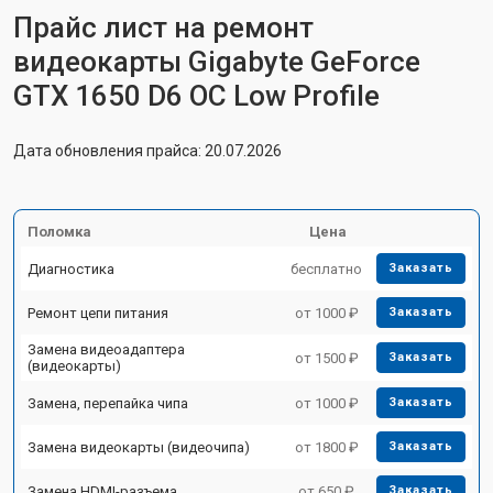
Прайс лист на ремонт
видеокарты Gigabyte GeForce
GTX 1650 D6 OC Low Profile
Дата обновления прайса: 20.07.2026
Поломка
Цена
Диагностика
бесплатно
Заказать
Ремонт цепи питания
от 1000 ₽
Заказать
Замена видеоадаптера
от 1500 ₽
Заказать
(видеокарты)
Замена, перепайка чипа
от 1000 ₽
Заказать
Замена видеокарты (видеочипа)
от 1800 ₽
Заказать
Замена HDMI-разъема
от 650 ₽
Заказать