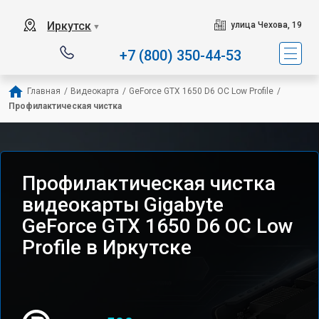
Иркутск
улица Чехова, 19
▼
+7 (800) 350-44-53
Главная
/
Видеокарта
/
GeForce GTX 1650 D6 OC Low Profile
/
Профилактическая чистка
Профилактическая чистка
видеокарты Gigabyte
GeForce GTX 1650 D6 OC Low
Profile в Иркутске