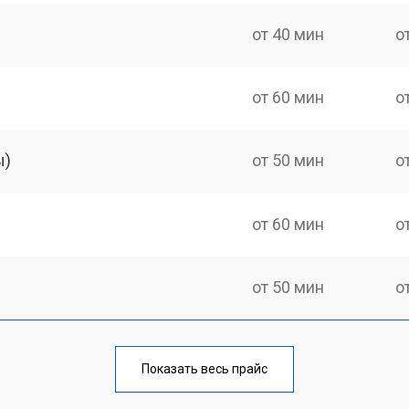
от 40 мин
о
от 60 мин
о
ы)
от 50 мин
о
от 60 мин
о
от 50 мин
о
от 60 мин
о
Показать весь прайс