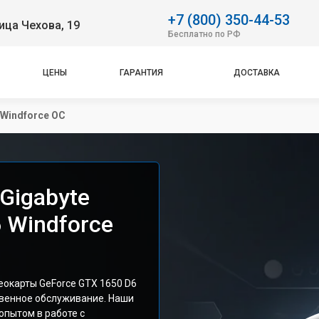
+7 (800) 350-44-53
ица Чехова, 19
Бесплатно по РФ
ЦЕНЫ
ГАРАНТИЯ
ДОСТАВКА
 Windforce OC
Gigabyte
 Windforce
окарты GeForce GTX 1650 D6
твенное обслуживание. Наши
опытом в работе с