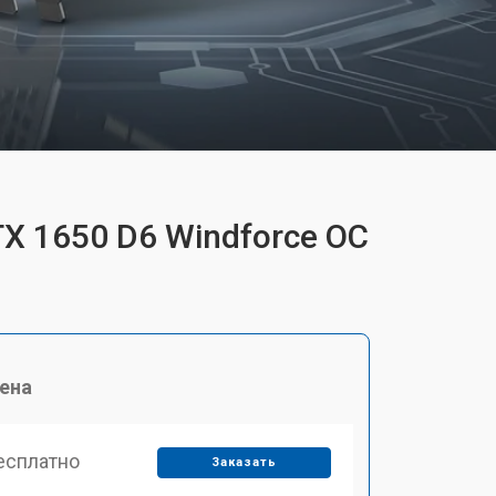
X 1650 D6 Windforce OC
ена
есплатно
Заказать