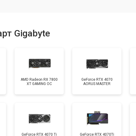
рт Gigabyte
AMD Radeon RX 7800
GeForce RTX 4070
XT GAMING OC
AORUS MASTER
GeForce RTX 4070 Ti
GeForce RTX 4070Ti