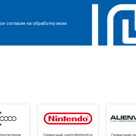
ое согласие на обработку моих
троскутеров
Сервисный центр Nintendo в
Сервисный цен