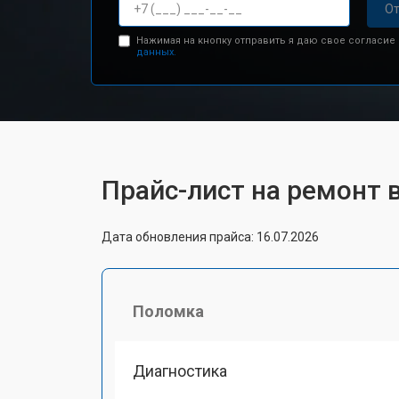
От
Нажимая на кнопку отправить я даю свое согласие
данных.
Прайс-лист на ремонт 
Дата обновления прайса: 16.07.2026
Поломка
Диагностика