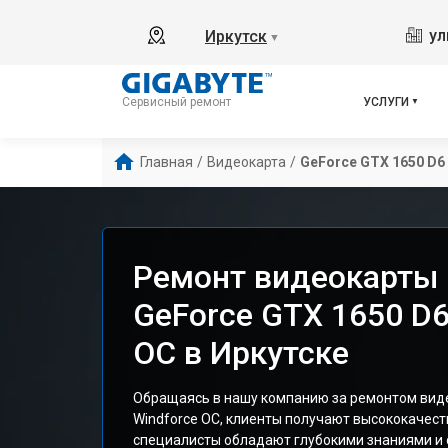
ул
Иркутск
▼
УСЛУГИ
Сервисный ремонт
Главная
/
Видеокарта
/
GeForce GTX 1650 D6
Ремонт видеокарты 
GeForce GTX 1650 D6
OC в Иркутске
Обращаясь в нашу компанию за ремонтом виде
Windforce OC, клиенты получают высококачес
специалисты обладают глубокими знаниями и 