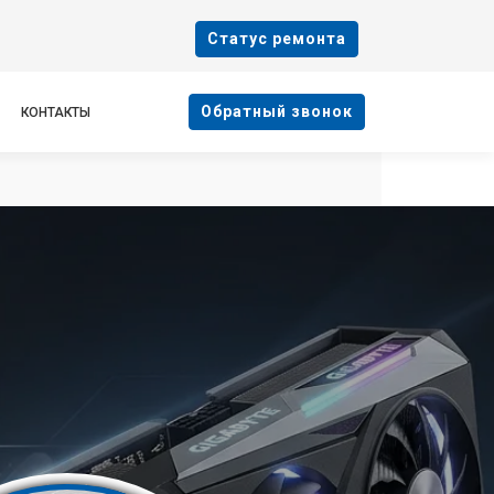
Cтатус ремонта
Oбратный звонок
КОНТАКТЫ