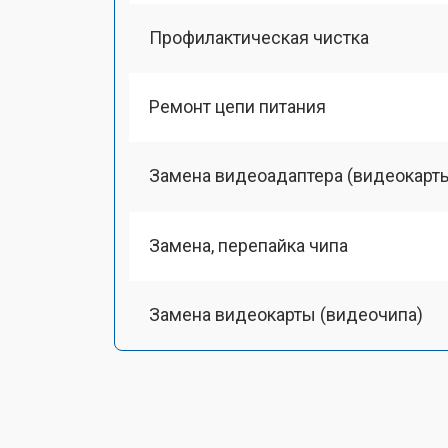
Профилактическая чистка
Ремонт цепи питания
Замена видеоадаптера (видеокарт
Замена, перепайка чипа
Замена видеокарты (видеочипа)
Замена HDMI-разъема