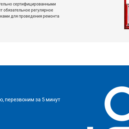
ительно сертифицированными
т обязательное регулярное
сками для проведения ремонта
?
, перезвоним за 5 минут