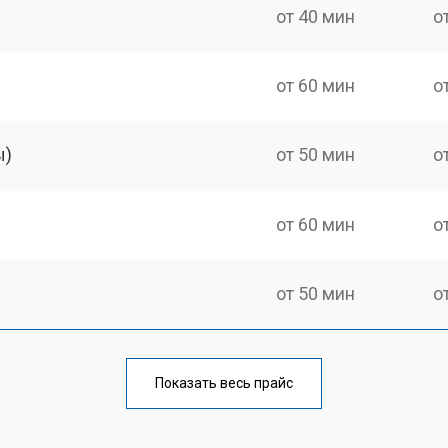
от 40 мин
о
от 60 мин
о
ы)
от 50 мин
о
от 60 мин
о
от 50 мин
о
от 60 мин
о
Показать весь прайс