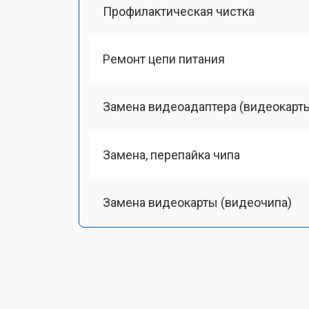
Профилактическая чистка
Ремонт цепи питания
Замена видеоадаптера (видеокарт
Замена, перепайка чипа
Замена видеокарты (видеочипа)
Замена HDMI-разъема