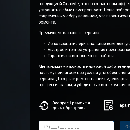
продукцией Gigabyte, что позволяет нам эффе
устранять любые неисправности. Наша лабора
современным оборудованием, что гарантирует
ремонта.
Преимущества нашего сервиса:
Использование оригинальных комплекту
Быстрое и точное устранение неисправнос
Гарантия на выполненные работы.
Мы понимаем важность надежной работы виде
поэтому прилагаем все усилия для обеспечени
сервиса. Доверьте ремонт вашей видеокарты G
профессионалам, и убедитесь в высоком качес
Экспрес1 ремонт в
Гарант
день обращения
От