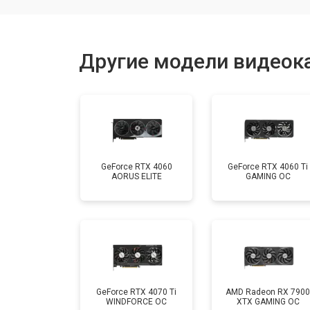
Другие модели видеока
GeForce RTX 4060
GeForce RTX 4060 Ti
AORUS ELITE
GAMING OC
GeForce RTX 4070 Ti
AMD Radeon RX 7900
WINDFORCE OC
XTX GAMING OC