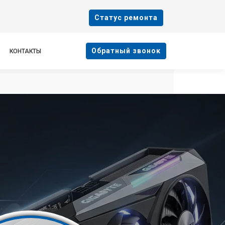
Cтатус ремонта
Oбратный звонок
КОНТАКТЫ