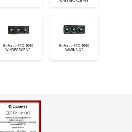
WATERFORCE WB
GeForce RTX 4090
GeForce RTX 4090
WINDFORCE V2
GAMING OC