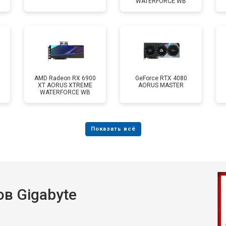
WATERFORCE WB
AMD Radeon RX 6900
GeForce RTX 4080
XT AORUS XTREME
AORUS MASTER
WATERFORCE WB
в Gigabyte