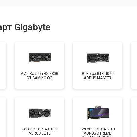
рт Gigabyte
AMD Radeon RX 7800
GeForce RTX 4070
XT GAMING OC
AORUS MASTER
GeForce RTX 4070 Ti
GeForce RTX 4070Ti
AORUS ELITE
AORUS XTREME