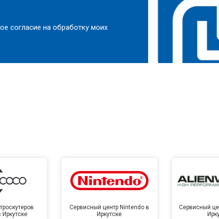
ое согласие на обработку моих
троскутеров
Сервисный центр Nintendo в
Сервисный цен
в Иркутске
Иркутске
Ирк