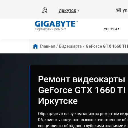
ул
Иркутск
▼
УСЛУГИ
Сервисный ремонт
Главная
/
Видеокарта
/
GeForce GTX 1660 TI 
Ремонт видеокарты 
GeForce GTX 1660 TI
Иркутске
Обращаясь в нашу компанию за ремонтом виде
D6, клиенты получают высококачественное об
специалисты обладают глубокими знаниями и 