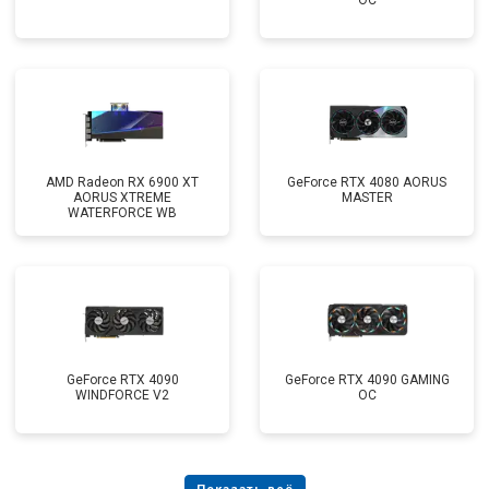
OC
AMD Radeon RX 6900 XT
GeForce RTX 4080 AORUS
AORUS XTREME
MASTER
WATERFORCE WB
GeForce RTX 4090
GeForce RTX 4090 GAMING
WINDFORCE V2
OC