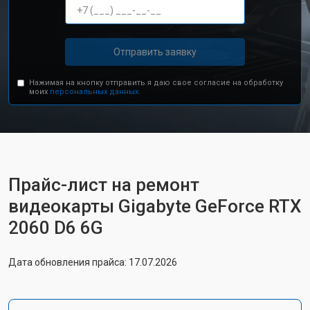
Отправить заявку
Нажимая на кнопку отправить я даю свое согласие на обработку
моих
персональных данных.
Прайс-лист на ремонт
видеокарты Gigabyte GeForce RTX
2060 D6 6G
Дата обновления прайса: 17.07.2026