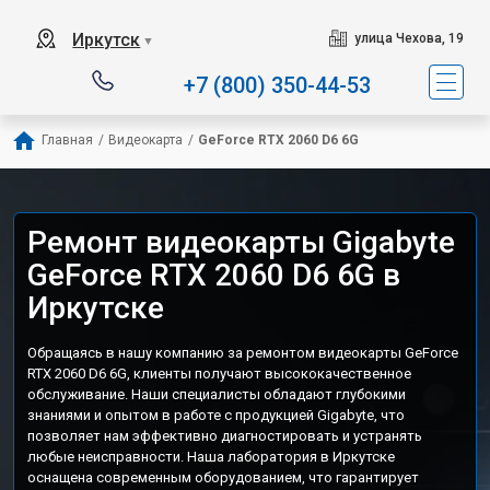
Иркутск
улица Чехова, 19
▼
+7 (800) 350-44-53
Главная
/
Видеокарта
/
GeForce RTX 2060 D6 6G
Ремонт видеокарты Gigabyte
GeForce RTX 2060 D6 6G в
Иркутске
Обращаясь в нашу компанию за ремонтом видеокарты GeForce
RTX 2060 D6 6G, клиенты получают высококачественное
обслуживание. Наши специалисты обладают глубокими
знаниями и опытом в работе с продукцией Gigabyte, что
позволяет нам эффективно диагностировать и устранять
любые неисправности. Наша лаборатория в Иркутске
оснащена современным оборудованием, что гарантирует