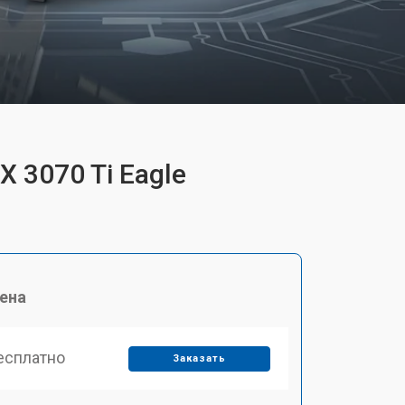
 3070 Ti Eagle
ена
есплатно
Заказать