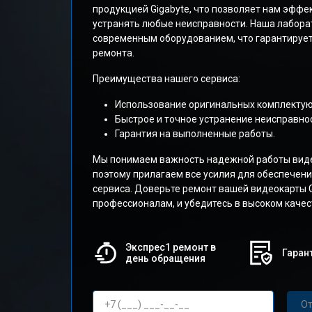
продукцией Gigabyte, что позволяет нам эффе
устранять любые неисправности. Наша лабора
современным оборудованием, что гарантирует
ремонта.
Преимущества нашего сервиса:
Использование оригинальных комплекту
Быстрое и точное устранение неисправнос
Гарантия на выполненные работы.
Мы понимаем важность надежной работы виде
поэтому прилагаем все усилия для обеспечени
сервиса. Доверьте ремонт вашей видеокарты Ge
профессионалам, и убедитесь в высоком качес
Экспрес1 ремонт в
Гарант
день обращения
От