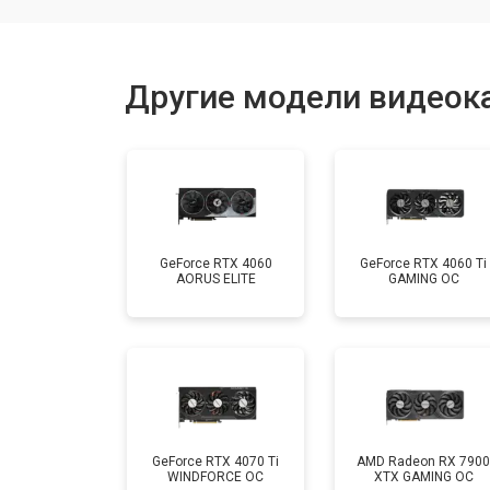
Другие модели видеока
GeForce RTX 4060
GeForce RTX 4060 Ti
AORUS ELITE
GAMING OC
GeForce RTX 4070 Ti
AMD Radeon RX 7900
WINDFORCE OC
XTX GAMING OC