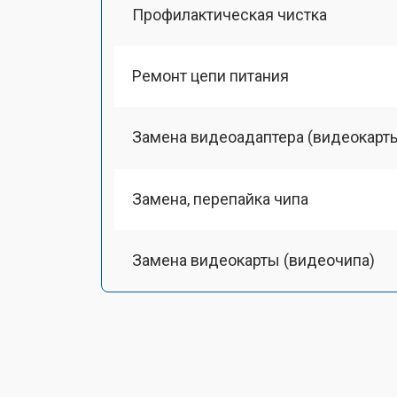
Профилактическая чистка
Ремонт цепи питания
Замена видеоадаптера (видеокарт
Замена, перепайка чипа
Замена видеокарты (видеочипа)
Замена HDMI-разъема