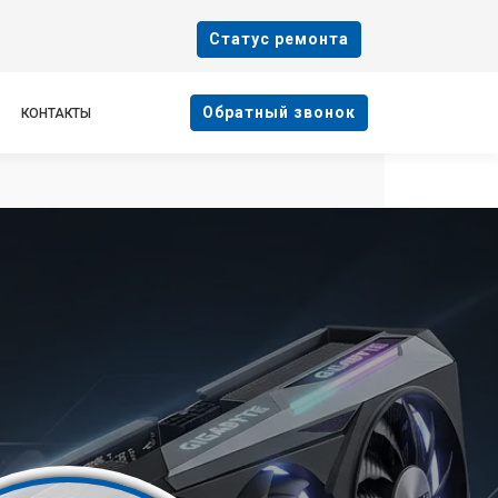
Cтатус ремонта
Oбратный звонок
КОНТАКТЫ