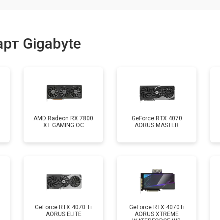
рт Gigabyte
AMD Radeon RX 7800
GeForce RTX 4070
XT GAMING OC
AORUS MASTER
GeForce RTX 4070 Ti
GeForce RTX 4070Ti
AORUS ELITE
AORUS XTREME