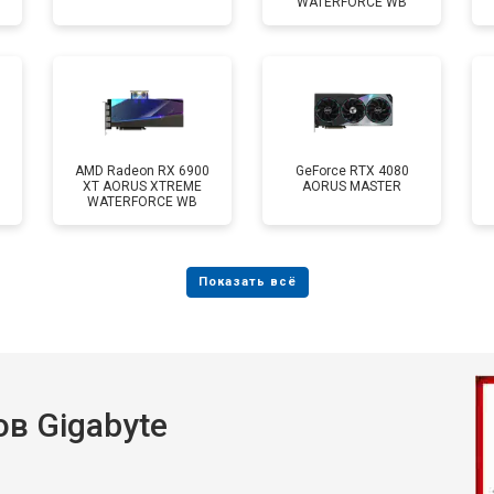
WATERFORCE WB
AMD Radeon RX 6900
GeForce RTX 4080
XT AORUS XTREME
AORUS MASTER
WATERFORCE WB
в Gigabyte