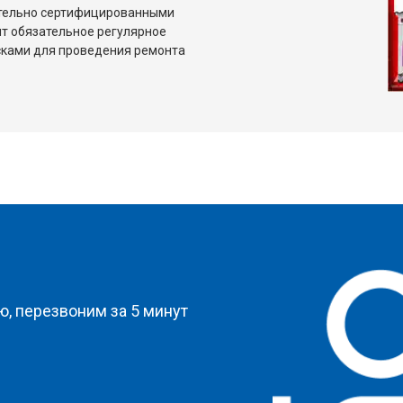
ительно сертифицированными
т обязательное регулярное
сками для проведения ремонта
?
, перезвоним за 5 минут