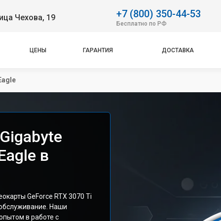
+7 (800) 350-44-53
ица Чехова, 19
Бесплатно по РФ
ЦЕНЫ
ГАРАНТИЯ
ДОСТАВКА
Eagle
Gigabyte
Eagle в
окарты GeForce RTX 3070 Ti
 обслуживание. Наши
опытом в работе с