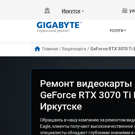
ул
Иркутск
▼
УСЛУГИ
Сервисный ремонт
Главная
/
Видеокарта
/
GeForce RTX 3070 Ti 
Ремонт видеокарты 
GeForce RTX 3070 Ti 
Иркутске
Обращаясь в нашу компанию за ремонтом виде
Eagle, клиенты получают высококачественное
специалисты обладают глубокими знаниями и 