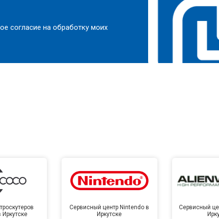
ое согласие на обработку моих
троскутеров
Сервисный центр Nintendo в
Сервисный цен
в Иркутске
Иркутске
Ирк