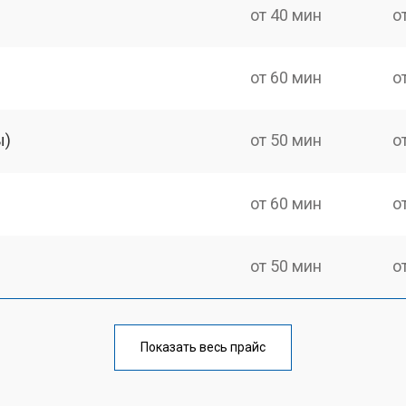
от 40 мин
о
от 60 мин
о
ы)
от 50 мин
о
от 60 мин
о
от 50 мин
о
от 60 мин
о
Показать весь прайс