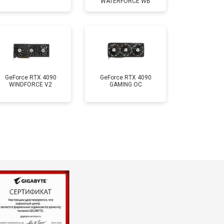
WATERFORCE WB
GeForce RTX 4090
GeForce RTX 4090
WINDFORCE V2
GAMING OC