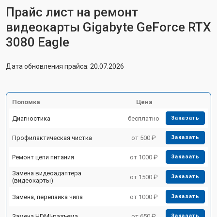
Прайс лист на ремонт
видеокарты Gigabyte GeForce RTX
3080 Eagle
Дата обновления прайса: 20.07.2026
Поломка
Цена
Диагностика
бесплатно
Заказать
Профилактическая чистка
от 500 ₽
Заказать
Ремонт цепи питания
от 1000 ₽
Заказать
Замена видеоадаптера
от 1500 ₽
Заказать
(видеокарты)
Замена, перепайка чипа
от 1000 ₽
Заказать
Замена HDMI-разъема
от 650 ₽
Заказать