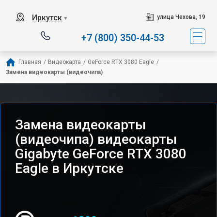
Иркутск
улица Чехова, 19
▼
+7 (800) 350-44-53
Главная
/
Видеокарта
/
GeForce RTX 3080 Eagle
/
Замена видеокарты (видеочипа)
Замена видеокарты
(видеочипа) видеокарты
Gigabyte GeForce RTX 3080
Eagle в Иркутске