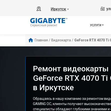
ул
Иркутск
▼
УСЛУГИ
Сервисный ремонт
Главная
/
Видеокарта
/
GeForce RTX 4070 Ti
Ремонт видеокарты 
GeForce RTX 4070 T
в Иркутске
Обращаясь в нашу компанию за ремонтом виде
GAMING OC, клиенты получают высококачеств
специалисты обладают глубокими знаниями и 