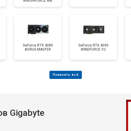
WATERFORCE WB
GeForce RTX 4080
GeForce RTX 4090
AORUS MASTER
WINDFORCE V2
в Gigabyte