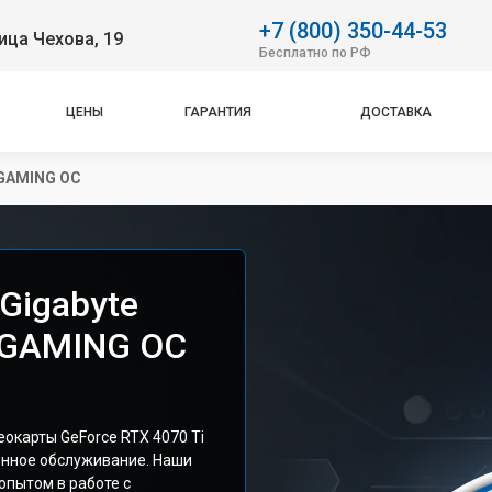
+7 (800) 350-44-53
ица Чехова, 19
Бесплатно по РФ
ЦЕНЫ
ГАРАНТИЯ
ДОСТАВКА
 GAMING OC
Gigabyte
i GAMING OC
окарты GeForce RTX 4070 Ti
енное обслуживание. Наши
опытом в работе с