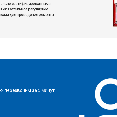
ительно сертифицированными
т обязательное регулярное
сками для проведения ремонта
?
, перезвоним за 5 минут