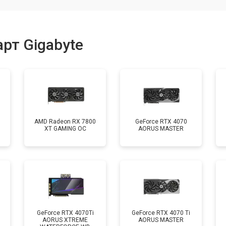
рт Gigabyte
AMD Radeon RX 7800
GeForce RTX 4070
XT GAMING OC
AORUS MASTER
GeForce RTX 4070Ti
GeForce RTX 4070 Ti
AORUS XTREME
AORUS MASTER