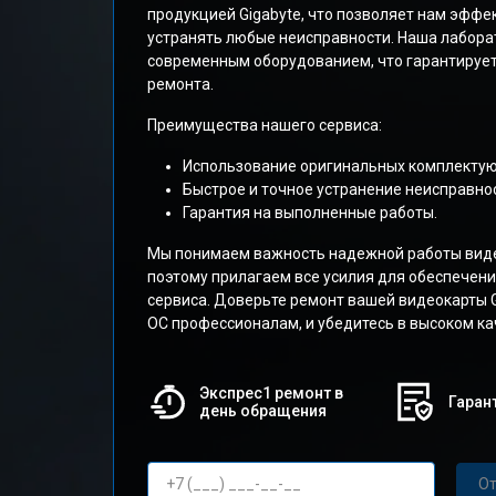
продукцией Gigabyte, что позволяет нам эффе
устранять любые неисправности. Наша лабора
современным оборудованием, что гарантирует
ремонта.
Преимущества нашего сервиса:
Использование оригинальных комплекту
Быстрое и точное устранение неисправнос
Гарантия на выполненные работы.
Мы понимаем важность надежной работы виде
поэтому прилагаем все усилия для обеспечени
сервиса. Доверьте ремонт вашей видеокарты G
OC профессионалам, и убедитесь в высоком ка
Экспрес1 ремонт в
Гарант
день обращения
От