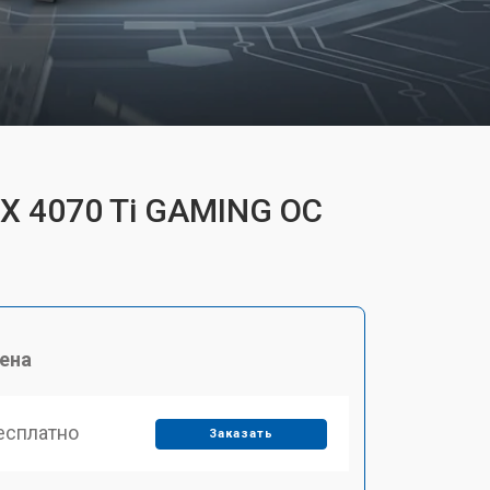
TX 4070 Ti GAMING OC
ена
есплатно
Заказать