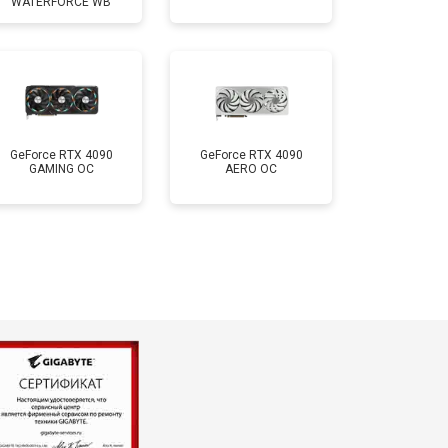
WATERFORCE WB
GeForce RTX 4090
GeForce RTX 4090
GAMING OC
AERO OC