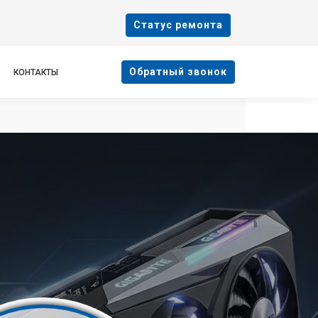
Cтатус ремонта
Oбратный звонок
КОНТАКТЫ