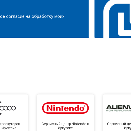
ое согласие на обработку моих
троскутеров
Сервисный центр Nintendo в
Сервисный цен
в Иркутске
Иркутске
Ирк