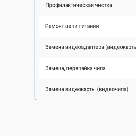
Профилактическая чистка
Ремонт цепи питания
Замена видеоадаптера (видеокарт
Замена, перепайка чипа
Замена видеокарты (видеочипа)
Замена HDMI-разъема