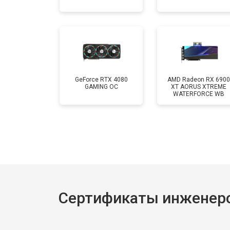
GeForce RTX 4080
AMD Radeon RX 6900
GAMING OC
XT AORUS XTREME
WATERFORCE WB
Сертификаты инженеро