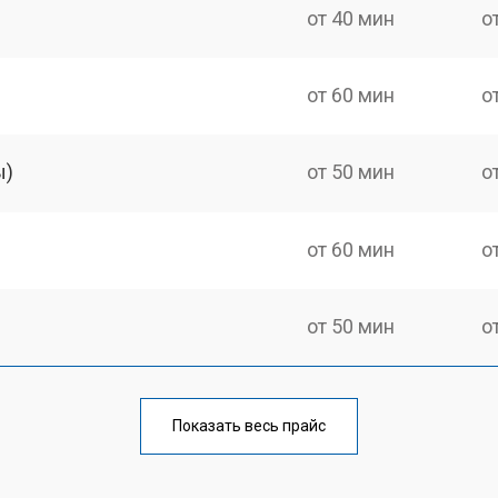
от 40 мин
о
от 60 мин
о
ы)
от 50 мин
о
от 60 мин
о
от 50 мин
о
от 60 мин
о
Показать весь прайс